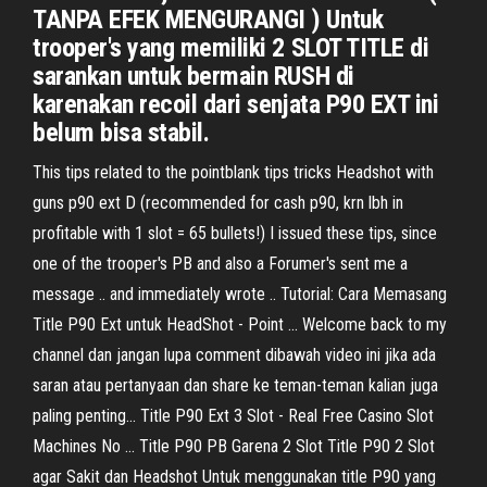
TANPA EFEK MENGURANGI ) Untuk
trooper's yang memiliki 2 SLOT TITLE di
sarankan untuk bermain RUSH di
karenakan recoil dari senjata P90 EXT ini
belum bisa stabil.
This tips related to the pointblank tips tricks Headshot with
guns p90 ext D (recommended for cash p90, krn lbh in
profitable with 1 slot = 65 bullets!) I issued these tips, since
one of the trooper's PB and also a Forumer's sent me a
message .. and immediately wrote .. Tutorial: Cara Memasang
Title P90 Ext untuk HeadShot - Point ... Welcome back to my
channel dan jangan lupa comment dibawah video ini jika ada
saran atau pertanyaan dan share ke teman-teman kalian juga
paling penting... Title P90 Ext 3 Slot - Real Free Casino Slot
Machines No ... Title P90 PB Garena 2 Slot Title P90 2 Slot
agar Sakit dan Headshot Untuk menggunakan title P90 yang