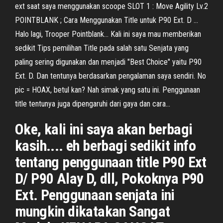
ext saat saya menggunakan scoope SLOT 1 : Move Agility Lv.2
POINTBLANK ; Cara Menggunakan Title untuk P90 Ext. D ...
Halo lagi, Trooper Pointblank... Kali ini saya mau memberikan
sedikit Tips pemilihan Title pada salah satu Senjata yang
paling sering digunakan dan menjadi "Best Choice" yaitu P90
Ext. D. Dan tentunya berdasarkan pengalaman saya sendiri. No
pic = HOAX, betul kan? Nah simak yang satu ini. Penggunaan
title tentunya juga dipengaruhi dari gaya dan cara…
Oke, kali ini saya akan berbagi
kasih.... eh berbagi sedikit info
tentang penggunaan title P90 Ext
D/ P90 Alay D, dll, Pokoknya P90
Ext. Penggunaan senjata ini
mungkin dikatakan Sangat