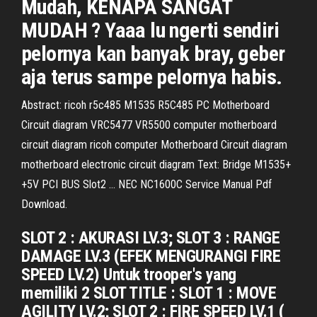
Mudah, KENAPA SANGAT
MUDAH ? Yaaa lu ngerti sendiri
pelornya kan banyak bray, geber
aja terus sampe pelornya habis.
Abstract: ricoh r5c485 M1535 R5C485 PC Motherboard
Circuit diagram VRC5477 VR5500 computer motherboard
circuit diagram ricoh computer Motherboard Circuit diagram
motherboard electronic circuit diagram Text: Bridge M1535+
+5V PCI BUS Slot2 …
NEC NC1600C Service Manual Pdf
Download.
SLOT 2 : AKURASI LV.3; SLOT 3 : RANGE
DAMAGE LV.3 (EFEK MENGURANGI FIRE
SPEED LV.2) Untuk trooper's yang
memiliki 2 SLOT TITLE : SLOT 1 : MOVE
AGILITY LV.2; SLOT 2 : FIRE SPEED LV.1 (