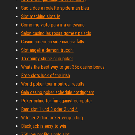
Sac a dos a roulette spiderman bleu
Slot machine slots lv
Como me visto para ir a un casino
Salon casino las rosas gomez palacio
Casino american side niagara falls
Slot angeli e demoni trucchi
Tri county shrine club poker
Whats the best way to get 35x casino bonus
Free slots luck of the irish
World poker tour montreal results
Gala casino poker schedule nottingham
Poker online for fun against computer
Ram slot 1 und 3 oder 2 und 4
Witcher 2 dice poker vergen bug
Blackjack is easy to win
750 low profile single slot