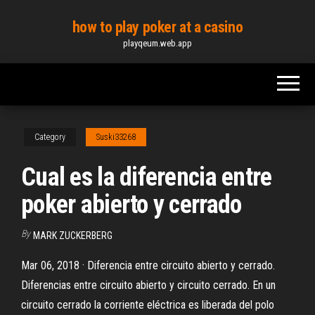
Skip
how to play poker at a casino
to
playqeum.web.app
the
content
Category
Suski33268
Cual es la diferencia entre
poker abierto y cerrado
By
MARK ZUCKERBERG
Mar 06, 2018 · Diferencia entre circuito abierto y cerrado.
Diferencias entre circuito abierto y circuito cerrado. En un
circuito cerrado la corriente eléctrica es liberada del polo