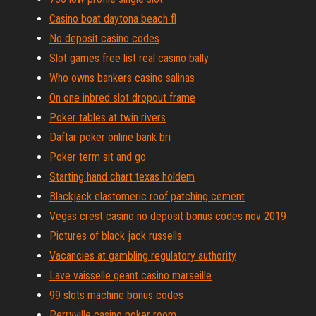
Casino boat daytona beach fl
No deposit casino codes
Slot games free list real casino bally
Who owns bankers casino salinas
On one inbred slot dropout frame
Poker tables at twin rivers
Daftar poker online bank bri
Poker term sit and go
Starting hand chart texas holdem
Blackjack elastomeric roof patching cement
Vegas crest casino no deposit bonus codes nov 2019
Pictures of black jack russells
Vacancies at gambling regulatory authority
Lave vaisselle geant casino marseille
99 slots machine bonus codes
Perryville casino poker room