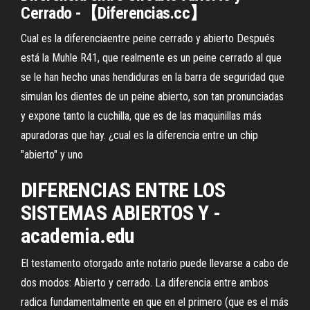
Cerrado -【Diferencias.cc】
Cual es la diferenciaentre peine cerrado y abierto Después
está la Muhle R41, que realmente es un peine cerrado al que
se le han hecho unas hendiduras en la barra de seguridad que
simulan los dientes de un peine abierto, son tan pronunciadas
y expone tanto la cuchilla, que es de las maquinillas más
apuradoras que hay. ¿cual es la diferencia entre un chip
"abierto" y uno
DIFERENCIAS
ENTRE
LOS
SISTEMAS ABIERTOS
Y
-
academia.edu
El testamento otorgado ante notario puede llevarse a cabo de
dos modos: Abierto y cerrado. La diferencia entre ambos
radica fundamentalmente en que en el primero (que es el más